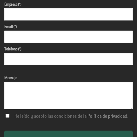
Empresa (*)
Email (*)
Teléfono (*)
Mensaje
He leído y acepto las condiciones de la
Política de privacidad
.