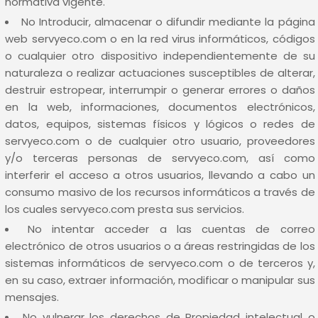
normativa vigente.
No Introducir, almacenar o difundir mediante la página
web servyeco.com o en la red virus informáticos, códigos
o cualquier otro dispositivo independientemente de su
naturaleza o realizar actuaciones susceptibles de alterar,
destruir estropear, interrumpir o generar errores o daños
en la web, informaciones, documentos electrónicos,
datos, equipos, sistemas físicos y lógicos o redes de
servyeco.com o de cualquier otro usuario, proveedores
y/o terceras personas de servyeco.com, así como
interferir el acceso a otros usuarios, llevando a cabo un
consumo masivo de los recursos informáticos a través de
los cuales servyeco.com presta sus servicios.
No intentar acceder a las cuentas de correo
electrónico de otros usuarios o a áreas restringidas de los
sistemas informáticos de servyeco.com o de terceros y,
en su caso, extraer información, modificar o manipular sus
mensajes.
No vulnerar los derechos de Propiedad intelectual o